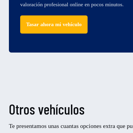
valoración profesional online en pocos minutos.
Tasar ahora mi vehículo
Otros vehículos
Te presentamos unas cuantas opciones extra que pue