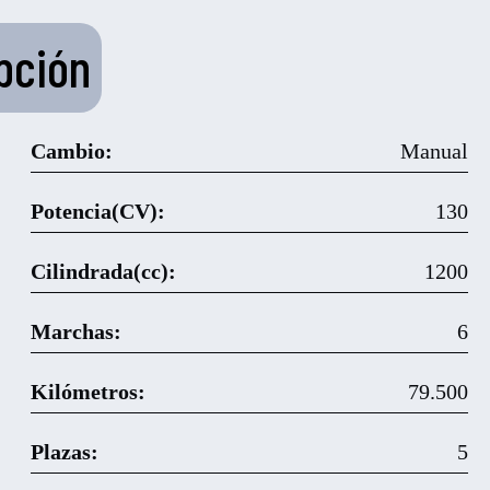
pción
Cambio:
Manual
Potencia(CV):
130
Cilindrada(cc):
1200
Marchas:
6
Kilómetros:
79.500
Plazas:
5