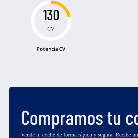
130
CV
Potencia CV
Compramos tu c
Vende tu coche de forma rápida y segura. Recibe u