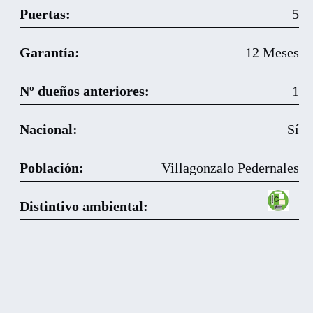
Puertas:
5
Garantía:
12 Meses
Nº dueños anteriores:
1
Nacional:
Sí
Población:
Villagonzalo Pedernales
Distintivo ambiental: