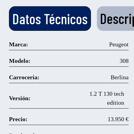
Descri
Datos Técnicos
Marca:
Peugeot
Modelo:
308
Carrocería:
Berlina
1.2 T 130 tech
Versión:
edition
Precio:
13.950 €