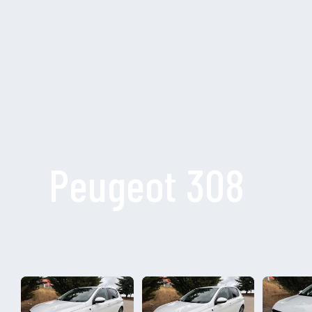
Peugeot 308
1.2 T 130 tech edition