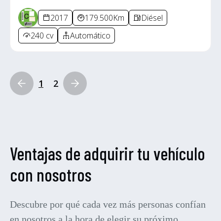
2017
179.500Km
Diésel
240 cv
Automático
1
2
Ventajas de adquirir tu vehículo
con nosotros
Descubre por qué cada vez más personas confían
en nosotros a la hora de elegir su próximo