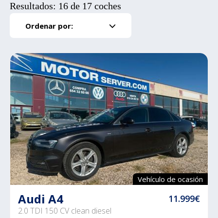
Resultados: 16 de 17 coches
Ordenar por:
Vehículo de ocasión
Audi A4
11.999€
2.0 TDI 150 CV clean diesel