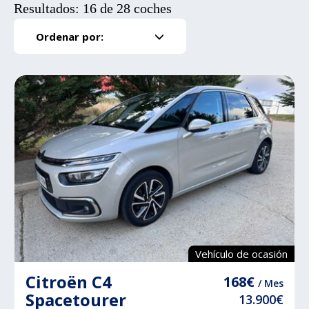
Resultados: 16 de 28 coches
Ordenar por:
Vehículo de ocasión
Citroën C4
168€
/ Mes
Spacetourer
13.900€