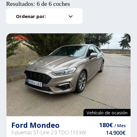
Resultados: 6 de 6 coches
Ordenar por:
Vehículo de ocasión
Ford Mondeo
180€
/ Mes
5 puertas ST-Line 2.0 TDCi 110 kW
14.900€