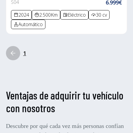
S04
6.999€
2024
2.500Km
Eléctrico
30 cv
Automático
1
Ventajas de adquirir tu vehículo
con nosotros
Descubre por qué cada vez más personas confían