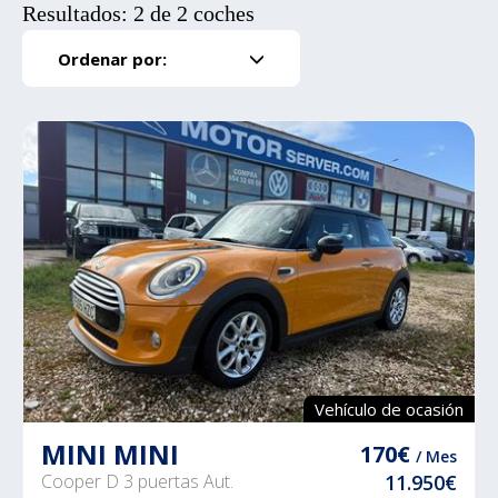
Resultados: 2 de 2 coches
Ordenar por:
Vehículo de ocasión
MINI MINI
170€
/ Mes
Cooper D 3 puertas Aut.
11.950€