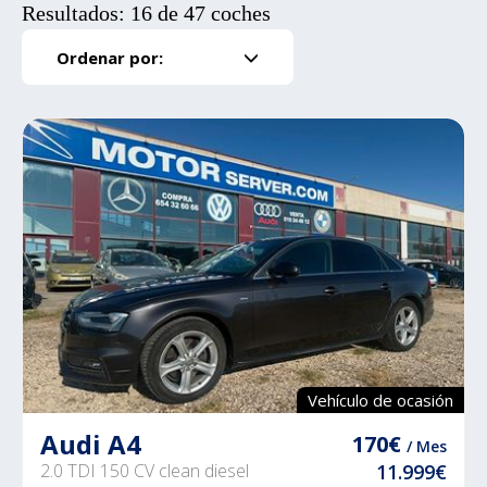
Resultados: 16 de 47 coches
Ordenar por:
Vehículo de ocasión
Audi A4
170€
/ Mes
2.0 TDI 150 CV clean diesel
11.999€