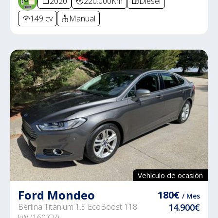
2020
220.000Km
Diésel
149 cv
Manual
Vehículo de ocasión
Ford Mondeo
180€
/ Mes
Berlina Titanium 1.5 EcoBoost 118
14.900€
kW (160 CV)