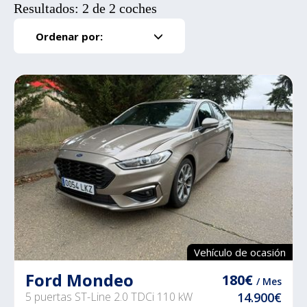
Resultados: 2 de 2 coches
Ordenar por:
Vehículo de ocasión
Ford Mondeo
180€
/ Mes
5 puertas ST-Line 2.0 TDCi 110 kW
14.900€