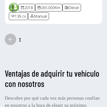
2018
265.000Km
Diésel
136 cv
Manual
1
Ventajas de adquirir tu vehículo
con nosotros
Descubre por qué cada vez más personas confían
en nosotros a la hora de elegir su próximo