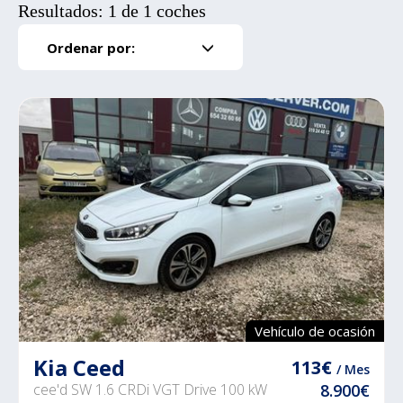
Resultados: 1 de 1 coches
Ordenar por:
Vehículo de ocasión
Kia Ceed
113€
/ Mes
cee'd SW 1.6 CRDi VGT Drive 100 kW
8.900€