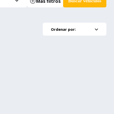
Más filtros
Buscar vehículos
Ordenar por: