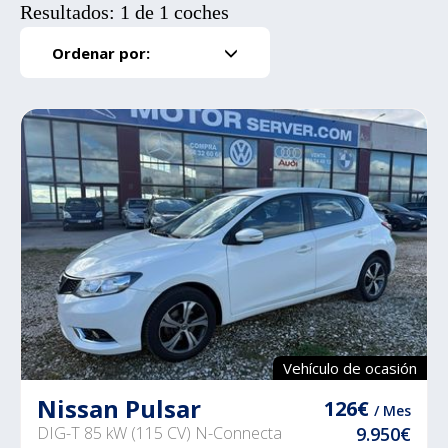
Resultados: 1 de 1 coches
Ordenar por:
Vehículo de ocasión
Nissan Pulsar
126€
/ Mes
DIG-T 85 kW (115 CV) N-Connecta
9.950€