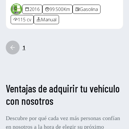
2016
99.500Km
Gasolina
115 cv
Manual
1
Ventajas de adquirir tu vehículo
con nosotros
Descubre por qué cada vez más personas confían
en nosotros a la hora de elegir su próximo