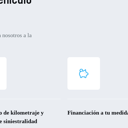
 nosotros a la
o de kilometraje y
Financiación a tu medid
e siniestralidad