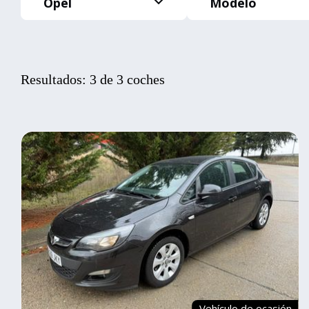
Opel
Modelo
Resultados: 3 de 3 coches
Vehículo de ocasión