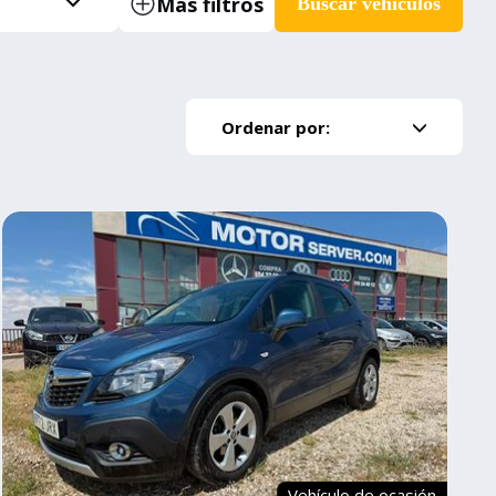
Más filtros
Buscar vehículos
Ordenar por:
Vehículo de ocasión