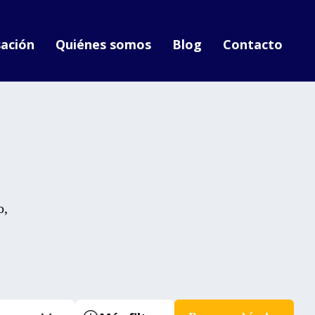
ación
Quiénes somos
Blog
Contacto
o,