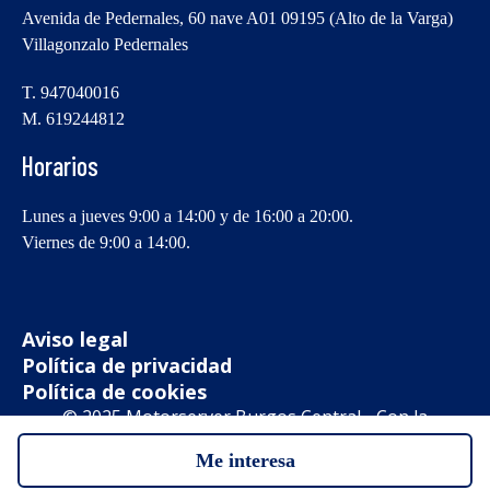
Avenida de Pedernales, 60 nave A01 09195 (Alto de la Varga)
Villagonzalo Pedernales
T. 947040016
M. 619244812
Horarios
Lunes a jueves 9:00 a 14:00 y de 16:00 a 20:00.
Viernes de 9:00 a 14:00.
Aviso legal
Política de privacidad
Política de cookies
© 2025 Motorserver Burgos Central - Con la
tecnología de:
Me interesa