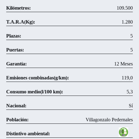
Kilómetros:
109.500
T.A.R.A(Kg):
1.280
Plazas:
5
Puertas:
5
Garantía:
12 Meses
Emisiones combinadas(g/km):
119,0
Consumo medio(l/100 km):
5,3
Nacional:
Sí
Población:
Villagonzalo Pedernales
Distintivo ambiental: