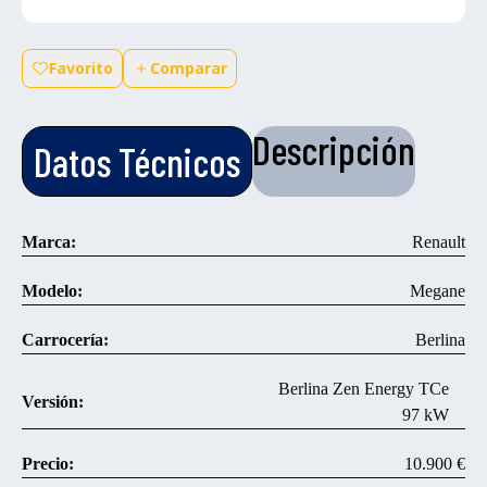
Favorito
Comparar
Descripción
Datos Técnicos
Marca:
Renault
Modelo:
Megane
Carrocería:
Berlina
Berlina Zen Energy TCe
Versión:
97 kW
Precio:
10.900 €