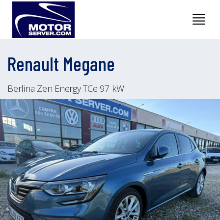
Renault Megane
Berlina Zen Energy TCe 97 kW