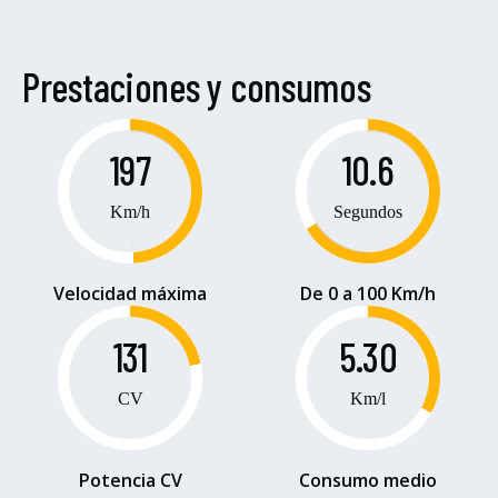
Prestaciones y consumos
197
10.6
Km/h
Segundos
Velocidad máxima
De 0 a 100 Km/h
131
5.30
CV
Km/l
Potencia CV
Consumo medio