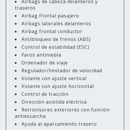
Airbags de cabeza delanteros y
traseros
Airbag frontal pasajero
Airbags laterales delanteros
Airbag frontal conductor
Antibloqueo de frenos (ABS)
Control de estabilidad (ESC)
Faros antiniebla
Ordenador de viaje
Regulador/limitador de velocidad
Volante con ajuste vertical
Volante con ajuste horizontal
Control de tracción
Dirección asistida eléctrica
Retrovisores exteriores con función
antiescarcha
Ayuda al aparcamiento trasero