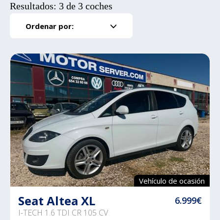
Resultados: 3 de 3 coches
Ordenar por:
Vehículo de ocasión
Seat Altea XL
6.999€
I-TECH 1.6 TDI CR 105 CV