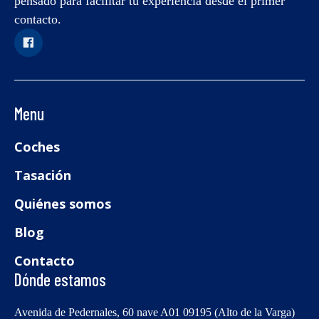
pensado para facilitar tu experiencia desde el primer
contacto.
Menu
Coches
Tasación
Quiénes somos
Blog
Contacto
Dónde estamos
Avenida de Pedernales, 60 nave A01 09195 (Alto de la Varga)