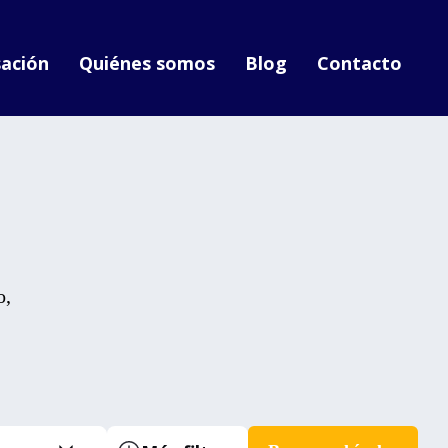
ación
Quiénes somos
Blog
Contacto
o,