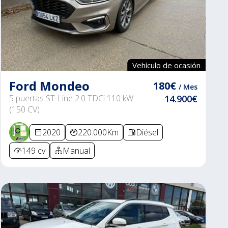
Vehículo de ocasión
Ford Mondeo
180€
/ Mes
5 puertas ST-Line 2.0 TDCi 110 kW
14.900€
(150 CV)
2020
220.000Km
Diésel
149 cv
Manual