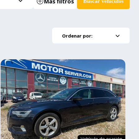
Más filtros
Buscar vehículos
Ordenar por:
Vehículo de ocasión