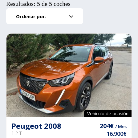
Resultados: 5 de 5 coches
Ordenar por:
Vehículo de ocasión
Peugeot 2008
204€
/ Mes
1.2 T
16.900€