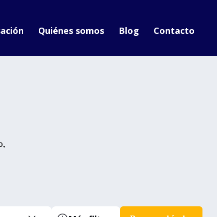
ación
Quiénes somos
Blog
Contacto
o,