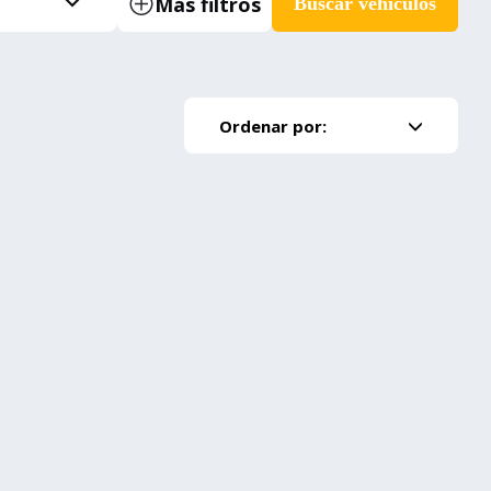
Más filtros
Buscar vehículos
Ordenar por: