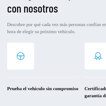
con nosotros
Descubre por qué cada vez más personas confían en
hora de elegir su próximo vehículo.
Prueba el vehículo sin compromiso
Certificad
garantía d