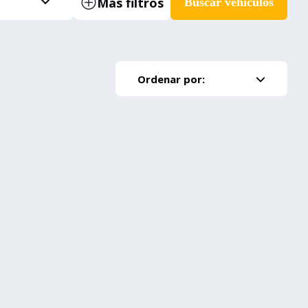
Más filtros
Buscar vehículos
Ordenar por: