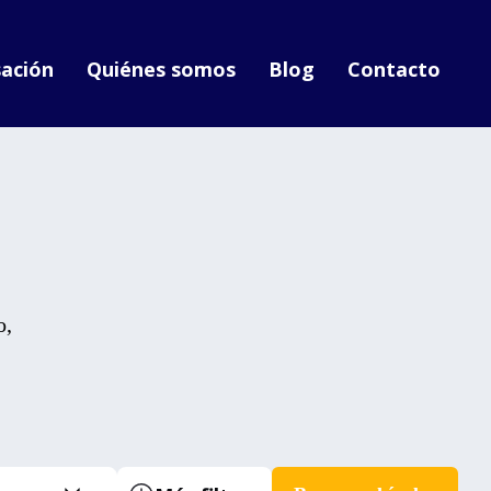
ación
Quiénes somos
Blog
Contacto
o,